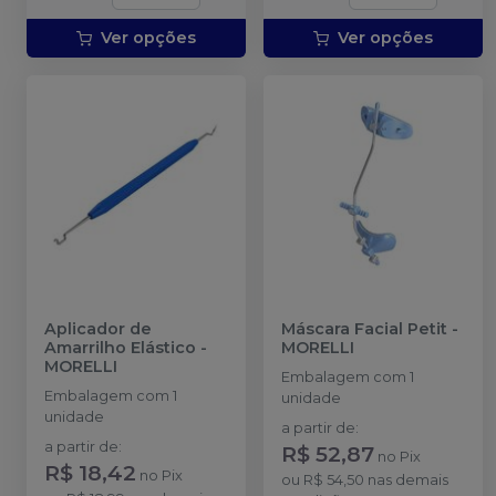
Ver opções
Ver opções
Aplicador de
Máscara Facial Petit
-
Amarrilho Elástico
-
MORELLI
MORELLI
Embalagem com 1
Embalagem com 1
unidade
unidade
a partir de
:
a partir de
:
R$ 52,87
no
Pix
R$ 18,42
no
Pix
ou
R$ 54,50
nas demais