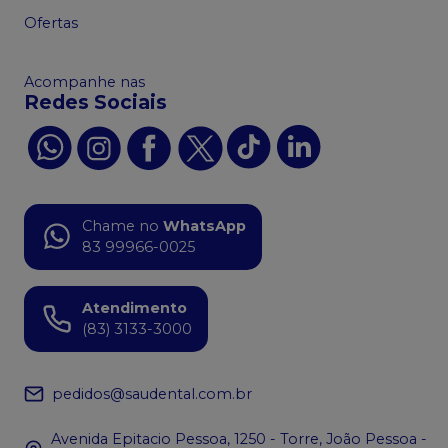
Ofertas
Acompanhe nas
Redes Sociais
Chame no
WhatsApp
83 99966-0025
Atendimento
(83) 3133-3000
pedidos@saudental.com.br
Avenida Epitacio Pessoa, 1250 - Torre, João Pessoa -