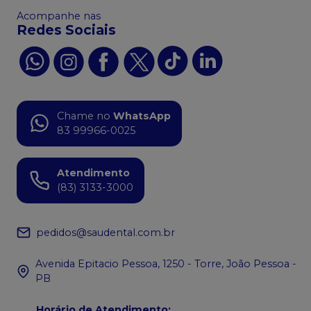
Acompanhe nas
Redes Sociais
Chame no
WhatsApp
83 99966-0025
Atendimento
(83) 3133-3000
pedidos@saudental.com.br
Avenida Epitacio Pessoa, 1250 - Torre, João Pessoa -
PB
Horário de Atendimento
: