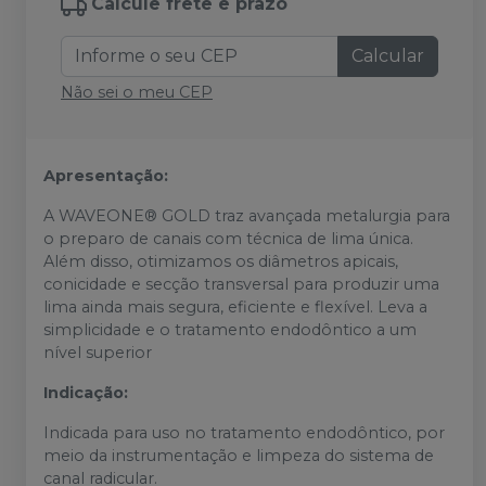
Calcule frete e prazo
Calcular
Não sei o meu CEP
Apresentação:
A WAVEONE® GOLD traz avançada metalurgia para
o preparo de canais com técnica de lima única.
Além disso, otimizamos os diâmetros apicais,
conicidade e secção transversal para produzir uma
lima ainda mais segura, eficiente e flexível. Leva a
simplicidade e o tratamento endodôntico a um
nível superior
Indicação:
Indicada para uso no tratamento endodôntico, por
meio da instrumentação e limpeza do sistema de
canal radicular.