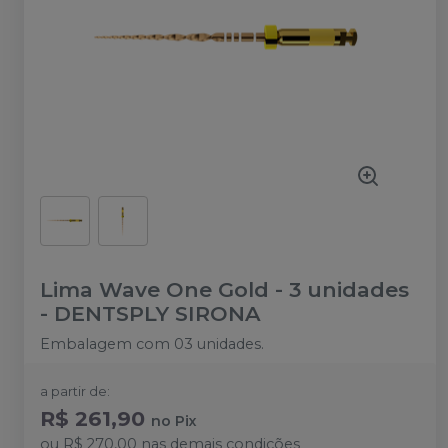
Lima Wave One Gold - 3 unidades
-
DENTSPLY SIRONA
Embalagem com 03 unidades.
a partir de:
R$ 261,90
no
Pix
ou
R$ 270,00
nas demais condições