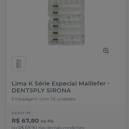
Lima K Série Especial Maillefer
-
DENTSPLY SIRONA
Embalagem com 06 unidades.
a partir de:
R$ 67,80
no
Pix
ou
R$ 69,90
nas demais condições