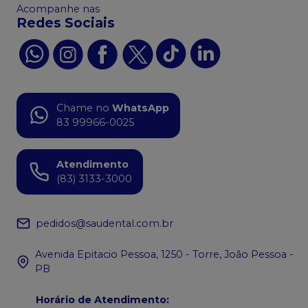
Acompanhe nas
Redes Sociais
Chame no
WhatsApp
83 99966-0025
Atendimento
(83) 3133-3000
pedidos@saudental.com.br
Avenida Epitacio Pessoa, 1250 - Torre, João Pessoa -
PB
Horário de Atendimento
: