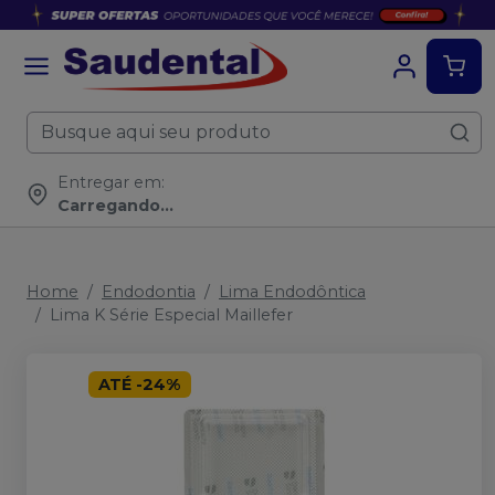
Entregar em:
Carregando...
Home
Endodontia
Lima Endodôntica
Lima K Série Especial Maillefer
ATÉ
-
24
%