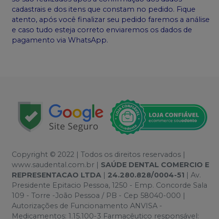
cadastrais e dos itens que constam no pedido. Fique
atento, após você finalizar seu pedido faremos a análise
e caso tudo esteja correto enviaremos os dados de
pagamento via WhatsApp.
Copyright © 2022 | Todos os direitos reservados |
www.saudental.com.br |
SAÚDE DENTAL COMERCIO E
REPRESENTACAO LTDA
|
24.280.828/0004-51
| Av.
Presidente Epitacio Pessoa, 1250 - Emp. Concorde Sala
109 - Torre -João Pessoa / PB - Cep 58040-000 |
Autorizações de Funcionamento ANVISA -
Medicamentos: 1.15.100-3 Farmacêutico responsável: