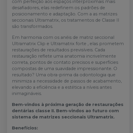
com perfeição aos espaços interproximais mais
desafiadores, elas redefinem os padrões de
posicionamento e adaptação. Com a as matrizes
seccionais Ultramatrix, os tratamentos de Classe II
são transformados.
Em harmonia com os anéis de matriz seccional
Ultramatrix Clip e Ultramatrix forte , elas prometem
restaurações de resultados previsíveis. Cada
restauração reflete uma anatomia incrivelmente
correta, pontos de contato precisos e superfícies
compostas de uma suavidade impressionante. O
resultado? Uma obra-prima da odontologia que
minimiza a necessidade de passos de acabamento,
elevando a eficiência e a estética a níveis antes
inimagináveis.
Bem-vindos à próxima geração de restaurações
dentárias classe II. Bem-vindos ao futuro com
sistema de matrizes seccionais Ultramatrix.
Benefícios: