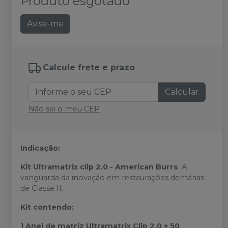
Produto esgotado
Avise-me
Calcule frete e prazo
Calcular
Não sei o meu CEP
Indicação:
Kit Ultramatrix clip 2.0 - American Burrs
: A
vanguarda da inovação em restaurações dentárias
de Classe II.
Kit contendo:
1 Anel de matriz Ultramatrix Clip 2.0 + 50