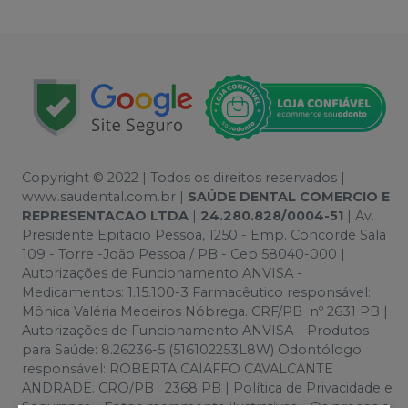
Copyright © 2022 | Todos os direitos reservados |
www.saudental.com.br |
SAÚDE DENTAL COMERCIO E
REPRESENTACAO LTDA
|
24.280.828/0004-51
| Av.
Presidente Epitacio Pessoa, 1250 - Emp. Concorde Sala
109 - Torre -João Pessoa / PB - Cep 58040-000 |
Autorizações de Funcionamento ANVISA -
Medicamentos: 1.15.100-3 Farmacêutico responsável:
Mônica Valéria Medeiros Nóbrega. CRF/PB nº 2631 PB |
Autorizações de Funcionamento ANVISA – Produtos
para Saúde: 8.26236-5 (516102253L8W) Odontólogo
responsável: ROBERTA CAIAFFO CAVALCANTE
ANDRADE. CRO/PB 2368 PB | Política de Privacidade e
Segurança - Fotos meramente ilustrativas - Os preços e