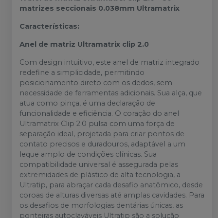
matrizes seccionais 0.038mm Ultramatrix
Características:
Anel de matriz Ultramatrix clip 2.0
Com design intuitivo, este anel de matriz integrado
redefine a simplicidade, permitindo
posicionamento direto com os dedos, sem
necessidade de ferramentas adicionais. Sua alça, que
atua como pinça, é uma declaração de
funcionalidade e eficiência. O coração do anel
Ultramatrix Clip 2.0 pulsa com uma força de
separação ideal, projetada para criar pontos de
contato precisos e duradouros, adaptável a um
leque amplo de condições clínicas. Sua
compatibilidade universal é assegurada pelas
extremidades de plástico de alta tecnologia, a
Ultratip, para abraçar cada desafio anatômico, desde
coroas de alturas diversas até amplas cavidades. Para
os desafios de morfologias dentárias únicas, as
ponteiras autoclaváveis Ultratip são a solução