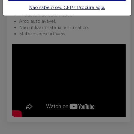
Não sabe o seu CEP? Procure aqui.
Uso Profissional.
Produto não esterilizado.
Arco autolavável.
Não utilizar material enzimático.
Matrizes descartáveis.