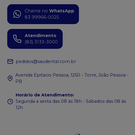
Chame no
WhatsApp
83 99966-0025
Atendimento
(83) 3133-3000
pedidos@saudental.com.br
Avenida Epitacio Pessoa, 1250 - Torre, João Pessoa -
PB
Horário de Atendimento
:
Segunda a sexta das 08 às 18h - Sábados das 08 às
12h