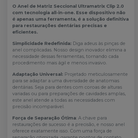
O Anel de Matriz Seccional Ultramatrix Clip 2.0
com tecnologia all-in-one. Esse dispositivo não
é apenas uma ferramenta, é a solução definitiva
para restaurações dentárias precisas e
eficientes.
Simplicidade Redefinida:
Diga adeus às pinças de
anel complicadas. Nosso design inovador elimina a
necessidade dessas ferramentas, tornando cada
procedimento mais ágil e menos invasivo.
Adaptação Universal:
Projetado meticulosamente
para se adaptar a uma diversidade de anatomias
dentárias. Seja para dentes com coroas de alturas
variadas ou para preparações de cavidades amplas,
este anel atende a todas as necessidades com
precisão incomparável.
Força de Separação Ótima
: A chave para
restaurações de sucesso é a precisão, e nosso anel
oferece exatamente isso. Com uma força de
separação otimizada, garante pontos de contato