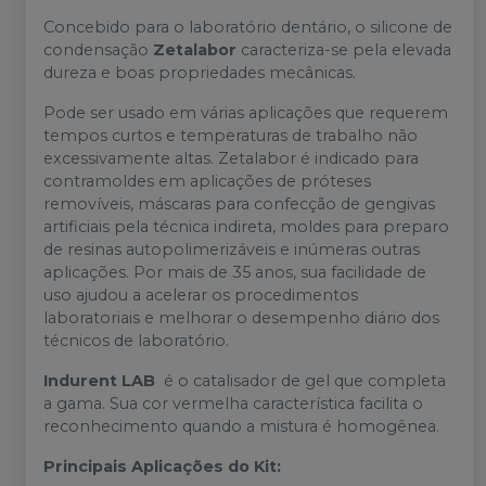
Concebido para o laboratório dentário, o silicone de
condensação
Zetalabor
caracteriza-se pela elevada
dureza e boas propriedades mecânicas.
Pode ser usado em várias aplicações que requerem
tempos curtos e temperaturas de trabalho não
excessivamente altas. Zetalabor é indicado para
contramoldes em aplicações de próteses
removíveis, máscaras para confecção de gengivas
artificiais pela técnica indireta, moldes para preparo
de resinas autopolimerizáveis ​​e inúmeras outras
aplicações. Por mais de 35 anos, sua facilidade de
uso ajudou a acelerar os procedimentos
laboratoriais e melhorar o desempenho diário dos
técnicos de laboratório.
Indurent LAB
é o catalisador de gel que completa
a gama. Sua cor vermelha característica facilita o
reconhecimento quando a mistura é homogênea.
Principais Aplicações do Kit: