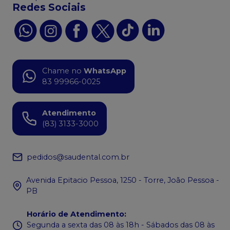
Redes Sociais
Chame no
WhatsApp
83 99966-0025
Atendimento
(83) 3133-3000
pedidos@saudental.com.br
Avenida Epitacio Pessoa, 1250 - Torre, João Pessoa -
PB
Horário de Atendimento
:
Segunda a sexta das 08 às 18h - Sábados das 08 às