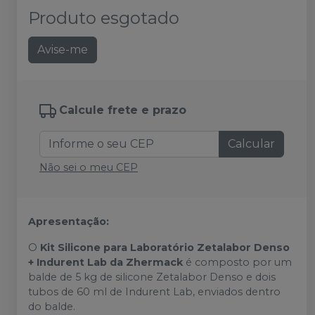
Produto esgotado
Avise-me
Calcule frete e prazo
Calcular
Não sei o meu CEP
Apresentação:
O
Kit Silicone para Laboratório Zetalabor Denso
+ Indurent Lab da Zhermack
é composto por um
balde de 5 kg de silicone Zetalabor Denso e dois
tubos de 60 ml de Indurent Lab, enviados dentro
do balde.