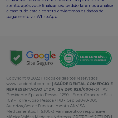
atento, após você finalizar seu pedido faremos a análise
e caso tudo esteja correto enviaremos os dados de
pagamento via WhatsApp.
Copyright © 2022 | Todos os direitos reservados |
www.saudental.com.br |
SAÚDE DENTAL COMERCIO E
REPRESENTACAO LTDA
|
24.280.828/0004-51
| Av.
Presidente Epitacio Pessoa, 1250 - Emp. Concorde Sala
109 - Torre -João Pessoa / PB - Cep 58040-000 |
Autorizações de Funcionamento ANVISA -
Medicamentos: 1.15.100-3 Farmacêutico responsável:
Mônica Valéria Medeiros Nóbrega. CRF/PB nº 2631 PB |