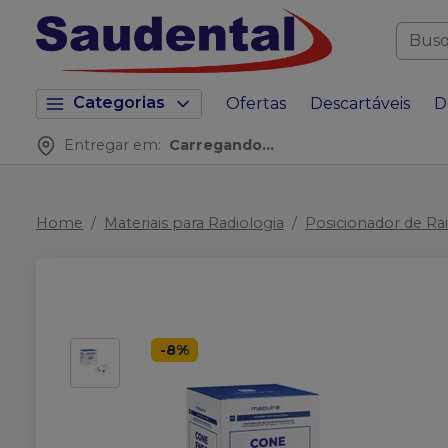
Categorias
Ofertas
Descartáveis
D
Entregar em:
Carregando...
Home
Materiais para Radiologia
Posicionador de Ra
-
8
%