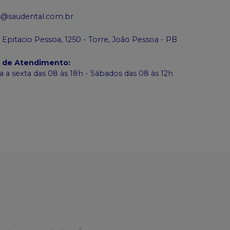
s@saudental.com.br
 Epitacio Pessoa, 1250 - Torre, João Pessoa - PB
o de Atendimento
:
 a sexta das 08 às 18h - Sábados das 08 às 12h