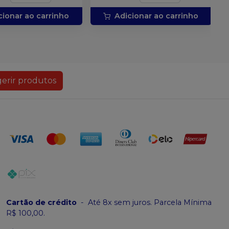
cionar ao carrinho
Adicionar ao carrinho
erir produtos
Cartão de crédito
-
Até 8x sem juros. Parcela Mínima
R$ 100,00.