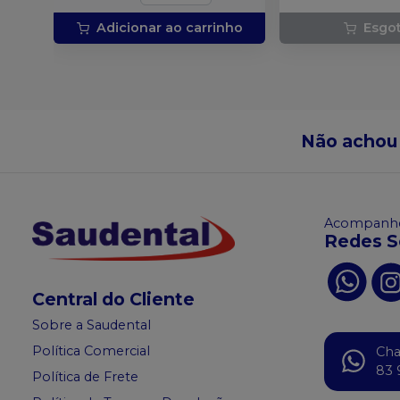
Adicionar ao carrinho
Esgo
Não achou
Acompanhe
Redes S
Central do Cliente
Sobre a Saudental
Política Comercial
Ch
83 
Política de Frete