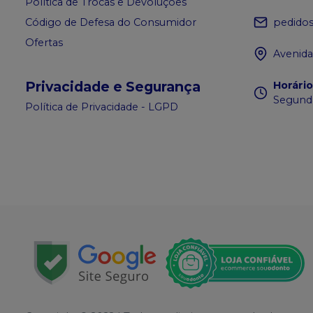
Política de Trocas e Devoluções
pedido
Código de Defesa do Consumidor
Ofertas
Avenida
Privacidade e Segurança
Horári
Segunda
Política de Privacidade - LGPD