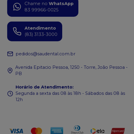
Chame no
WhatsApp
83 99966-0025
Atendimento
(83) 3133-3000
pedidos@saudental.com.br
Avenida Epitacio Pessoa, 1250 - Torre, João Pessoa -
PB
Horário de Atendimento
:
Segunda a sexta das 08 às 18h - Sábados das 08 às
12h