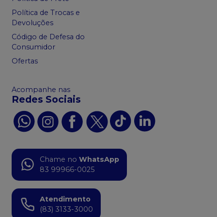
Política de Trocas e
Devoluções
Código de Defesa do
Consumidor
Ofertas
Acompanhe nas
Redes Sociais
Chame no
WhatsApp
83 99966-0025
Atendimento
(83) 3133-3000