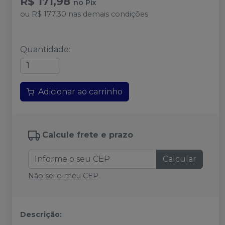
R$ 171,98
no
Pix
ou
R$ 177,30
nas demais condições
Quantidade
:
Adicionar ao carrinho
Calcule frete e prazo
Calcular
Não sei o meu CEP
Descrição: