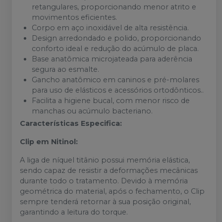
retangulares, proporcionando menor atrito e
movimentos eficientes.
Corpo em aço inoxidável de alta resistência.
Design arredondado e polido, proporcionando
conforto ideal e redução do acúmulo de placa.
Base anatômica microjateada para aderência
segura ao esmalte.
Gancho anatômico em caninos e pré-molares
para uso de elásticos e acessórios ortodônticos..
Facilita a higiene bucal, com menor risco de
manchas ou acúmulo bacteriano.
Características Especifica:
Clip em Nitinol:
A liga de níquel titânio possui memória elástica,
sendo capaz de resistir a deformações mecânicas
durante todo o tratamento. Devido à memória
geométrica do material, após o fechamento, o Clip
sempre tenderá retornar à sua posição original,
garantindo a leitura do torque.