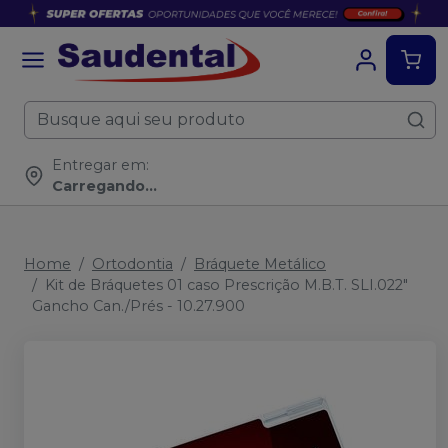
Entregar em:
Carregando...
Home
Ortodontia
Bráquete Metálico
Kit de Bráquetes 01 caso Prescrição M.B.T. SLI.022"
Gancho Can./Prés - 10.27.900