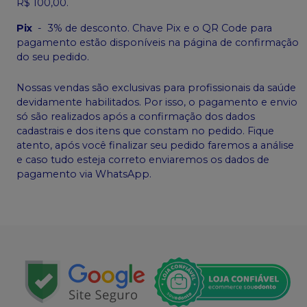
R$ 100,00.
Pix
-
3% de desconto. Chave Pix e o QR Code para
pagamento estão disponíveis na página de confirmação
do seu pedido.
Nossas vendas são exclusivas para profissionais da saúde
devidamente habilitados. Por isso, o pagamento e envio
só são realizados após a confirmação dos dados
cadastrais e dos itens que constam no pedido. Fique
atento, após você finalizar seu pedido faremos a análise
e caso tudo esteja correto enviaremos os dados de
pagamento via WhatsApp.