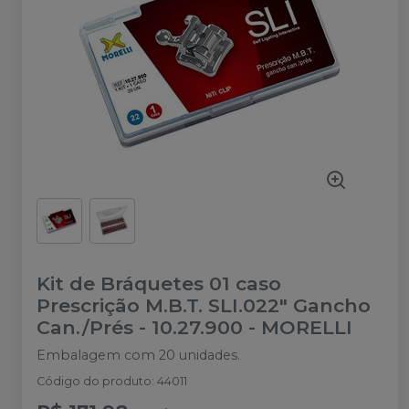
Kit de Bráquetes 01 caso
Prescrição M.B.T. SLI.022" Gancho
Can./Prés - 10.27.900
-
MORELLI
Embalagem com 20 unidades.
Código do produto
:
44011