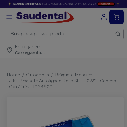
Entregar em:
Carregando...
Home
Ortodontia
Bráquete Metálico
Kit Bráquete Autoligado Roth SLH - 022'' - Gancho
Can./Prés - 10.23.900