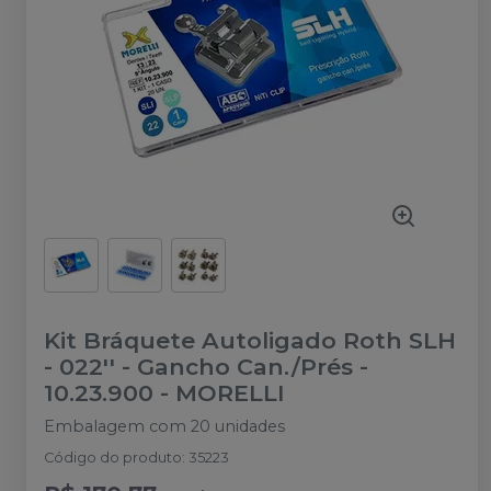
Kit Bráquete Autoligado Roth SLH
- 022'' - Gancho Can./Prés -
10.23.900
-
MORELLI
Embalagem com 20 unidades
Código do produto
:
35223