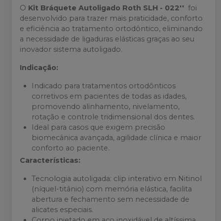
O
Kit Bráquete Autoligado Roth SLH - 022''
foi
desenvolvido para trazer mais praticidade, conforto
e eficiência ao tratamento ortodôntico, eliminando
a necessidade de ligaduras elásticas graças ao seu
inovador sistema autoligado.
Indicação:
Indicado para tratamentos ortodônticos
corretivos em pacientes de todas as idades,
promovendo alinhamento, nivelamento,
rotação e controle tridimensional dos dentes.
Ideal para casos que exigem precisão
biomecânica avançada, agilidade clínica e maior
conforto ao paciente.
Características:
Tecnologia autoligada: clip interativo em Nitinol
(níquel-titânio) com memória elástica, facilita
abertura e fechamento sem necessidade de
alicates especiais.
Corpo injetado em aço inoxidável de altíssima