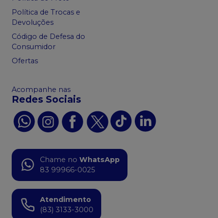
Política de Trocas e
Devoluções
Código de Defesa do
Consumidor
Ofertas
Acompanhe nas
Redes Sociais
Chame no
WhatsApp
83 99966-0025
Atendimento
(83) 3133-3000