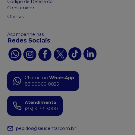
Código de Defesa do
Consumidor
Ofertas
Acompanhe nas
Redes Sociais
Chame no
WhatsApp
83 99966-0025
Atendimento
(83) 3133-3000
pedidos@saudental.com.br