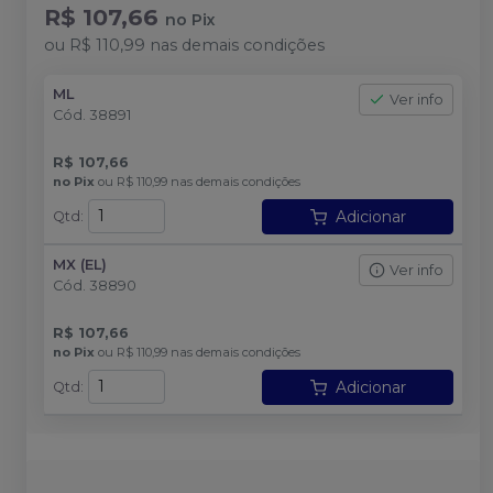
R$ 107,66
no
Pix
ou
R$ 110,99
nas demais condições
ML
Ver info
Cód.
38891
R$ 107,66
no
Pix
ou
R$ 110,99
nas demais condições
Adicionar
Qtd
:
MX (EL)
Ver info
Cód.
38890
R$ 107,66
no
Pix
ou
R$ 110,99
nas demais condições
Adicionar
Qtd
: