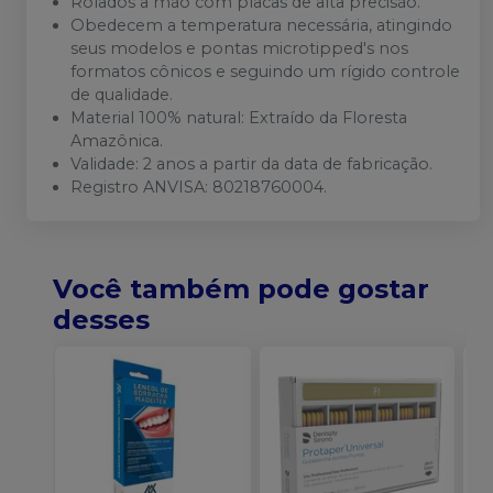
Rolados a mão com placas de alta precisão.
Obedecem a temperatura necessária, atingindo
seus modelos e pontas microtipped's nos
formatos cônicos e seguindo um rígido controle
de qualidade.
Material 100% natural: Extraído da Floresta
Amazônica.
Validade: 2 anos a partir da data de fabricação.
Registro ANVISA: 80218760004.
Você também pode gostar
desses