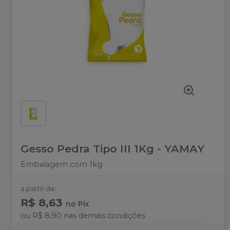
Gesso Pedra Tipo III 1Kg
-
YAMAY
Embalagem com 1kg
a partir de:
R$ 8,63
no
Pix
ou
R$ 8,90
nas demais condições