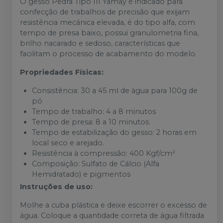
O gesso Pedra Tipo III Yamay é indicado para
confecção de trabalhos de precisão que exijam
resistência mecânica elevada, é do tipo alfa, com
tempo de presa baixo, possui granulometria fina,
brilho nacarado e sedoso, características que
facilitam o processo de acabamento do modelo.
Propriedades Físicas:
Consistência: 30 a 45 ml de água para 100g de
pó
Tempo de trabalho: 4 a 8 minutos
Tempo de presa: 8 a 10 minutos.
Tempo de estabilização do gesso: 2 horas em
local seco e arejado.
Resistência à compressão: 400 Kgf/cm²
Composição: Sulfato de Cálcio (Alfa
Hemidratado) e pigmentos
Instruções de uso:
Molhe a cuba plástica e deixe escorrer o excesso de
água. Coloque a quantidade correta de água filtrada