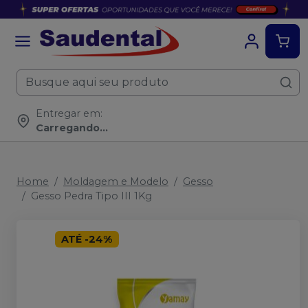
Entregar em:
Carregando...
Home
Moldagem e Modelo
Gesso
Gesso Pedra Tipo III 1Kg
ATÉ
-
24
%