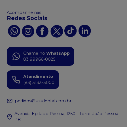
Acompanhe nas
Redes Sociais
Chame no
WhatsApp
83 99966-0025
Atendimento
(83) 3133-3000
pedidos@saudental.com.br
Avenida Epitacio Pessoa, 1250 - Torre, João Pessoa -
PB