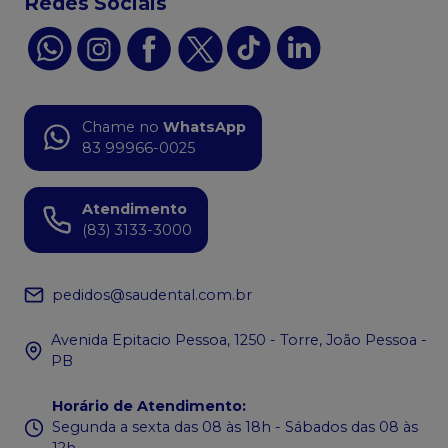
Redes Sociais
Chame no
WhatsApp
83 99966-0025
Atendimento
(83) 3133-3000
pedidos@saudental.com.br
Avenida Epitacio Pessoa, 1250 - Torre, João Pessoa -
PB
Horário de Atendimento
:
Segunda a sexta das 08 às 18h - Sábados das 08 às
12h