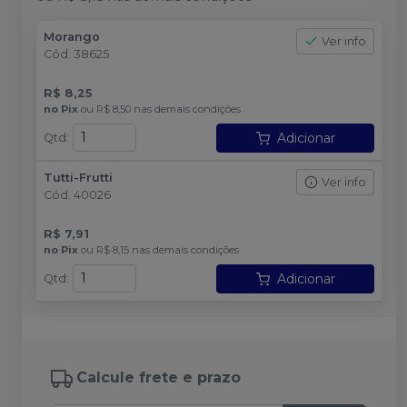
Morango
Ver info
Cód.
38625
R$ 8,25
no
Pix
ou
R$ 8,50
nas demais condições
Adicionar
Qtd
:
Tutti-Frutti
Ver info
Cód.
40026
R$ 7,91
no
Pix
ou
R$ 8,15
nas demais condições
Adicionar
Qtd
:
Calcule frete e prazo