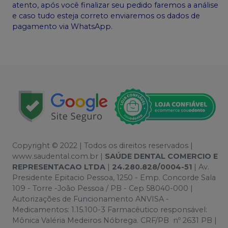
atento, após você finalizar seu pedido faremos a análise
e caso tudo esteja correto enviaremos os dados de
pagamento via WhatsApp.
Copyright © 2022 | Todos os direitos reservados |
www.saudental.com.br |
SAÚDE DENTAL COMERCIO E
REPRESENTACAO LTDA
|
24.280.828/0004-51
| Av.
Presidente Epitacio Pessoa, 1250 - Emp. Concorde Sala
109 - Torre -João Pessoa / PB - Cep 58040-000 |
Autorizações de Funcionamento ANVISA -
Medicamentos: 1.15.100-3 Farmacêutico responsável:
Mônica Valéria Medeiros Nóbrega. CRF/PB nº 2631 PB |