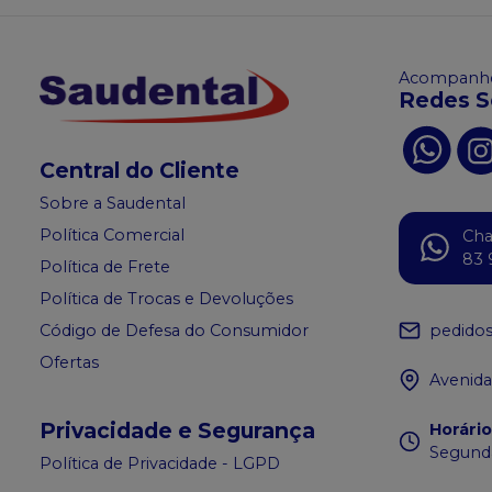
Acompanhe
Redes S
Central do Cliente
Sobre a Saudental
Política Comercial
Ch
83 
Política de Frete
Política de Trocas e Devoluções
pedido
Código de Defesa do Consumidor
Ofertas
Avenida
Privacidade e Segurança
Horári
Segunda
Política de Privacidade - LGPD