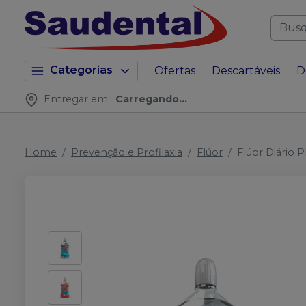
Categorias
Ofertas
Descartáveis
D
Entregar em:
Carregando...
Home
Prevenção e Profilaxia
Flúor
Flúor Diário 