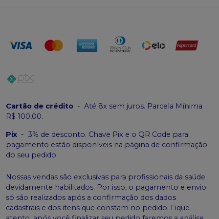
Cartão de crédito
-
Até 8x sem juros. Parcela Mínima
R$ 100,00.
Pix
-
3% de desconto. Chave Pix e o QR Code para
pagamento estão disponíveis na página de confirmação
do seu pedido.
Nossas vendas são exclusivas para profissionais da saúde
devidamente habilitados. Por isso, o pagamento e envio
só são realizados após a confirmação dos dados
cadastrais e dos itens que constam no pedido. Fique
atento, após você finalizar seu pedido faremos a análise