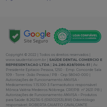
Copyright © 2022 | Todos os direitos reservados |
www.saudental.com.br |
SAÚDE DENTAL COMERCIO E
REPRESENTACAO LTDA
|
24.280.828/0004-51
| Av.
Presidente Epitacio Pessoa, 1250 - Emp. Concorde Sala
109 - Torre -João Pessoa / PB - Cep 58040-000 |
Autorizações de Funcionamento ANVISA -
Medicamentos: 1.15.100-3 Farmacêutico responsável:
Mônica Valéria Medeiros Nóbrega. CRF/PB nº 2631 PB |
Autorizações de Funcionamento ANVISA – Produtos
para Saúde: 8.26236-5 (516102253L8W) Odontólogo
responsável: ROBERTA CAIAFFO CAVALCANTE