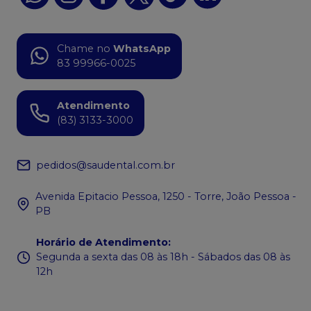
Chame no
WhatsApp
83 99966-0025
Atendimento
(83) 3133-3000
pedidos@saudental.com.br
Avenida Epitacio Pessoa, 1250 - Torre, João Pessoa -
PB
Horário de Atendimento
:
Segunda a sexta das 08 às 18h - Sábados das 08 às
12h