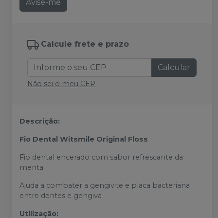
Avise-me
Calcule frete e prazo
Calcular
Não sei o meu CEP
Descrição:
Fio Dental Witsmile Original Floss
Fio dental encerado com sabor refrescante da
menta
Ajuda a combater a gengivite e placa bacteriana
entre dentes e gengiva
Utilização: