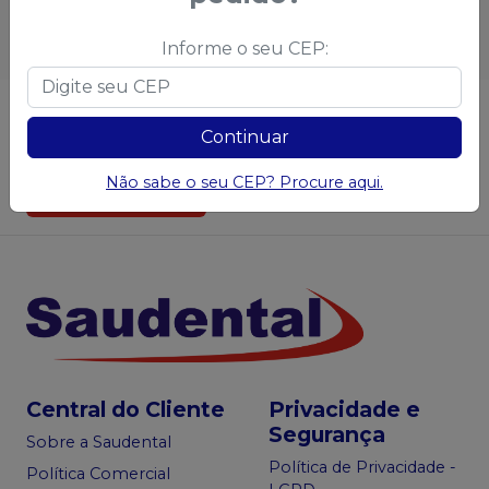
Informe o seu CEP:
Não achou algum produto?
Sugira para a
Continuar
Saudental
Não sabe o seu CEP? Procure aqui.
Sugerir produtos
Central do Cliente
Privacidade e
Segurança
Sobre a Saudental
Política de Privacidade -
Política Comercial