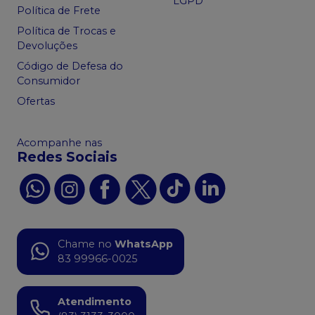
LGPD
Política de Frete
Política de Trocas e
Devoluções
Código de Defesa do
Consumidor
Ofertas
Acompanhe nas
Redes Sociais
Chame no
WhatsApp
83 99966-0025
Atendimento