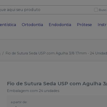
Busc
entística
Ortodontia
Endodontia
Prótese
Inst
o
Fio de Sutura Seda USP com Agulha 3/8 17mm - 24 Unida
Fio de Sutura Seda USP com Agulha 3
Embalagem com 24 unidades
a partir de: