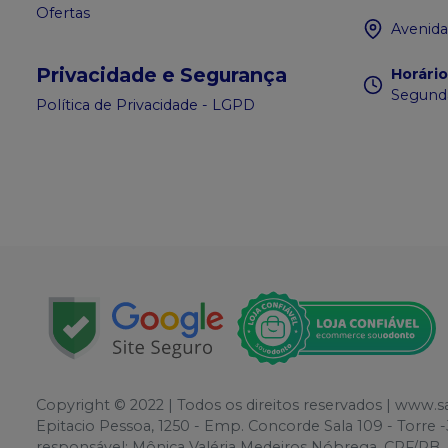
Ofertas
Avenida
Privacidade e Segurança
Horári
Segunda
Política de Privacidade - LGPD
Copyright © 2022 | Todos os direitos reservados | www.
Epitacio Pessoa, 1250 - Emp. Concorde Sala 109 - Torr
responsável: Mônica Valéria Medeiros Nóbrega. CRF/PB