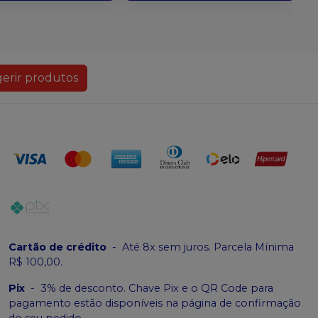
erir produtos
Cartão de crédito
-
Até 8x sem juros. Parcela Mínima
R$ 100,00.
Pix
-
3% de desconto. Chave Pix e o QR Code para
pagamento estão disponíveis na página de confirmação
do seu pedido.