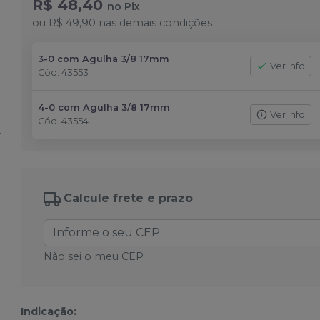
R$ 48,40
no
Pix
ou
R$ 49,90
nas demais condições
3-0 com Agulha 3/8 17mm
Ver info
Cód.
43553
4-0 com Agulha 3/8 17mm
Ver info
Cód.
43554
Calcule frete e prazo
Não sei o meu CEP
Indicação: