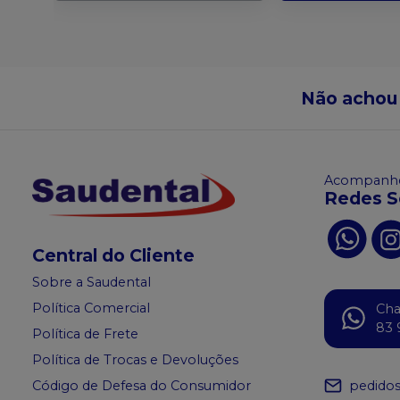
Não achou
Acompanhe
Redes S
Central do Cliente
Sobre a Saudental
Política Comercial
Ch
83 
Política de Frete
Política de Trocas e Devoluções
pedido
Código de Defesa do Consumidor