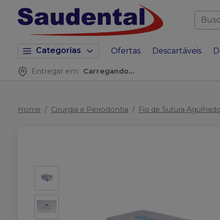
Categorias
Ofertas
Descartáveis
D
Entregar em:
Carregando...
Home
Cirurgia e Periodontia
Fio de Sutura Agulhad