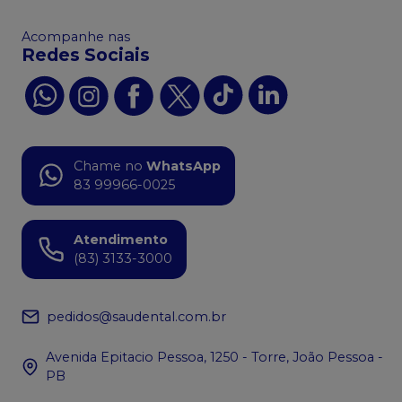
Acompanhe nas
Redes Sociais
Chame no
WhatsApp
83 99966-0025
Atendimento
(83) 3133-3000
pedidos@saudental.com.br
Avenida Epitacio Pessoa, 1250 - Torre, João Pessoa -
PB