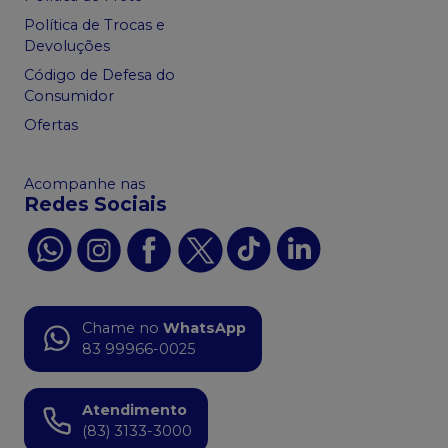
Política de Trocas e
Devoluções
Código de Defesa do
Consumidor
Ofertas
Acompanhe nas
Redes Sociais
Chame no
WhatsApp
83 99966-0025
Atendimento
(83) 3133-3000