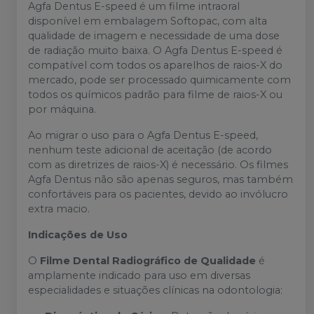
Agfa Dentus E-speed é um filme intraoral
disponível em embalagem Softopac, com alta
qualidade de imagem e necessidade de uma dose
de radiação muito baixa. O Agfa Dentus E-speed é
compatível com todos os aparelhos de raios-X do
mercado, pode ser processado quimicamente com
todos os químicos padrão para filme de raios-X ou
por máquina.
Ao migrar o uso para o Agfa Dentus E-speed,
nenhum teste adicional de aceitação (de acordo
com as diretrizes de raios-X) é necessário. Os filmes
Agfa Dentus não são apenas seguros, mas também
confortáveis para os pacientes, devido ao invólucro
extra macio.
Indicações de Uso
O
Filme Dental Radiográfico de Qualidade
é
amplamente indicado para uso em diversas
especialidades e situações clínicas na odontologia: