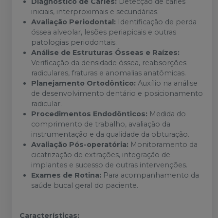
Diagnóstico de Cáries:
Detecção de cáries
iniciais, interproximais e secundárias.
Avaliação Periodontal:
Identificação de perda
óssea alveolar, lesões periapicais e outras
patologias periodontais.
Análise de Estruturas Ósseas e Raízes:
Verificação da densidade óssea, reabsorções
radiculares, fraturas e anomalias anatômicas.
Planejamento Ortodôntico:
Auxílio na análise
de desenvolvimento dentário e posicionamento
radicular.
Procedimentos Endodônticos:
Medida do
comprimento de trabalho, avaliação da
instrumentação e da qualidade da obturação.
Avaliação Pós-operatória:
Monitoramento da
cicatrização de extrações, integração de
implantes e sucesso de outras intervenções.
Exames de Rotina:
Para acompanhamento da
saúde bucal geral do paciente.
Características: