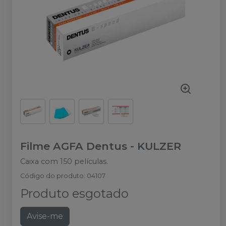
Filme AGFA Dentus
-
KULZER
Caixa com 150 películas.
Código do produto
:
04107
Produto esgotado
Avise-me