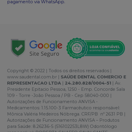
pagamento via WhatsApp.
Copyright © 2022 | Todos os direitos reservados |
www.saudental.com.br |
SAÚDE DENTAL COMERCIO E
REPRESENTACAO LTDA
|
24.280.828/0004-51
| Av.
Presidente Epitacio Pessoa, 1250 - Emp. Concorde Sala
109 - Torre -João Pessoa / PB - Cep 58040-000 |
Autorizações de Funcionamento ANVISA -
Medicamentos: 1.15.100-3 Farmacêutico responsável:
Mônica Valéria Medeiros Nóbrega. CRF/PB nº 2631 PB |
Autorizações de Funcionamento ANVISA – Produtos
para Saúde: 8.26236-5 (516102253L8W) Odontólogo