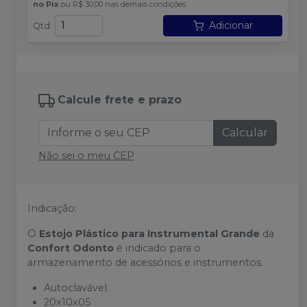
no
Pix
ou
R$ 30,00
nas demais condições
Adicionar
Qtd
:
Calcule frete e prazo
Calcular
Não sei o meu CEP
Indicação:
O
Estojo Plástico para Instrumental Grande
da
Confort Odonto
é indicado para o
armazenamento de acessórios e instrumentos.
Autoclavável.
20x10x05