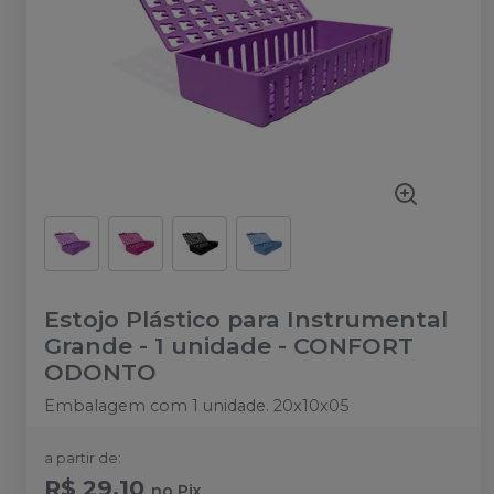
Estojo Plástico para Instrumental
Grande - 1 unidade
-
CONFORT
ODONTO
Embalagem com 1 unidade. 20x10x05
a partir de:
R$ 29,10
no
Pix