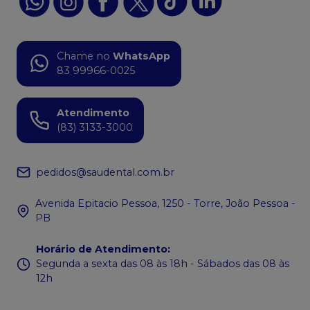
Chame no
WhatsApp
83 99966-0025
Atendimento
(83) 3133-3000
pedidos@saudental.com.br
Avenida Epitacio Pessoa, 1250 - Torre, João Pessoa -
PB
Horário de Atendimento
:
Segunda a sexta das 08 às 18h - Sábados das 08 às
12h