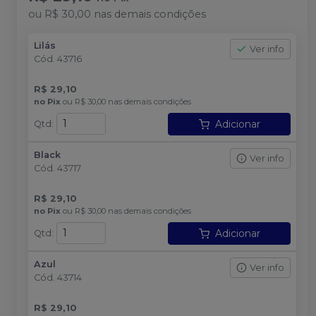
ou
R$ 30,00
nas demais condições
Lilás
Ver info
Cód.
43716
R$ 29,10
no
Pix
ou
R$ 30,00
nas demais condições
Adicionar
Qtd
:
Black
Ver info
Cód.
43717
R$ 29,10
no
Pix
ou
R$ 30,00
nas demais condições
Adicionar
Qtd
:
Azul
Ver info
Cód.
43714
R$ 29,10