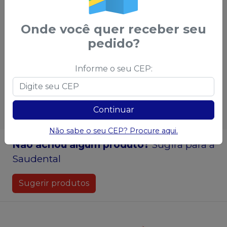
Onde você quer receber seu
pedido?
Informe o seu CEP:
Esgotado
Esgotado
Continuar
Não sabe o seu CEP? Procure aqui.
Não achou algum produto?
Sugira para a
Saudental
Sugerir produtos