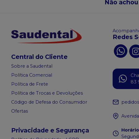
Não achou
Acompanhe
Redes S
Central do Cliente
Sobre a Saudental
Política Comercial
Ch
83 
Política de Frete
Política de Trocas e Devoluções
pedido
Código de Defesa do Consumidor
Ofertas
Avenida
Privacidade e Segurança
Horári
Segunda