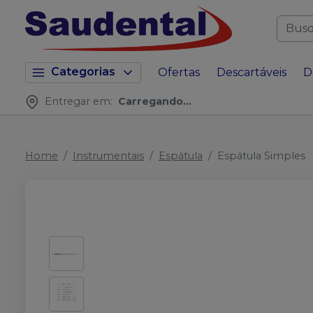
Categorias
Ofertas
Descartáveis
D
Entregar em:
Carregando...
Home
Instrumentais
Espátula
Espátula Simples