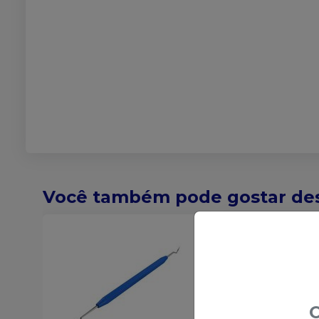
Você também pode gostar de
O