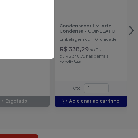
dor LM-Arte Fissura
Condensador LM-Arte
LATO
Condensa
-
QUINELATO
m com 1 unidade.
Embalagem com 01 unidade.
R$ 338,29
no
Pix
ou
R$ 348,75
nas demais
condições
Qtd
:
Esgotado
Adicionar ao carrinho