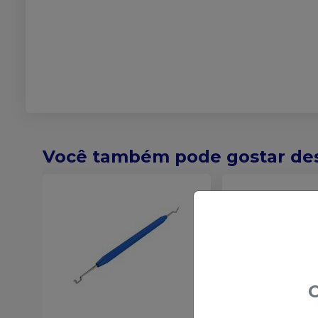
Você também pode gostar de
O