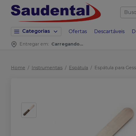
Categorias
Ofertas
Descartáveis
D
Entregar em:
Carregando...
Home
Instrumentais
Espátula
Espátula para Ges