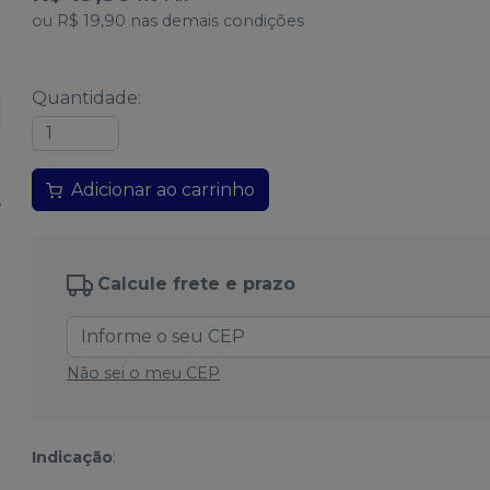
ou
R$ 19,90
nas demais condições
Quantidade
:
Adicionar ao carrinho
Calcule frete e prazo
Não sei o meu CEP
Indicação
: