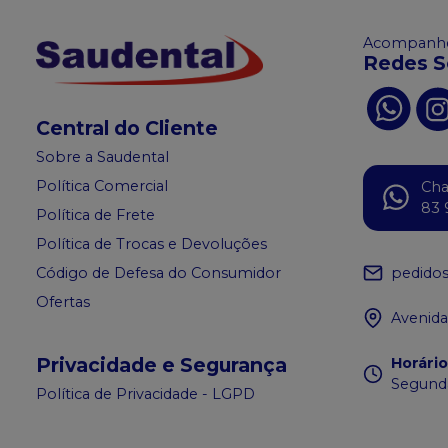
Acompanhe
Redes S
Central do Cliente
Sobre a Saudental
Política Comercial
Ch
83 
Política de Frete
Política de Trocas e Devoluções
pedido
Código de Defesa do Consumidor
Ofertas
Avenida
Privacidade e Segurança
Horári
Segunda
Política de Privacidade - LGPD