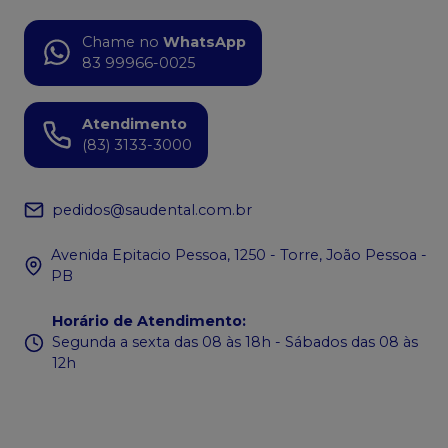
Chame no
WhatsApp
83 99966-0025
Atendimento
(83) 3133-3000
pedidos@saudental.com.br
Avenida Epitacio Pessoa, 1250 - Torre, João Pessoa -
PB
Horário de Atendimento
:
Segunda a sexta das 08 às 18h - Sábados das 08 às
12h