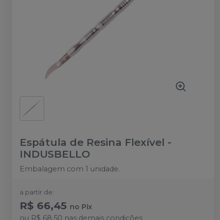
Espátula de Resina Flexível
-
INDUSBELLO
Embalagem com 1 unidade.
a partir de:
R$ 66,45
no
Pix
ou
R$ 68,50
nas demais condições