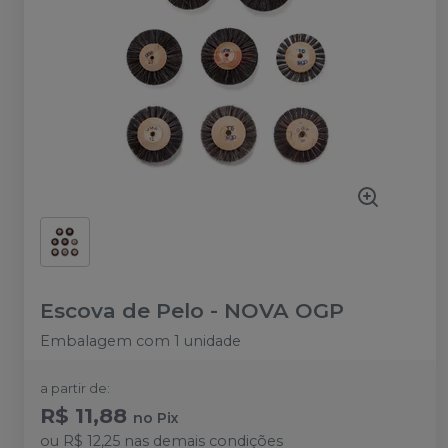
Escova de Pelo
-
NOVA OGP
Embalagem com 1 unidade
a partir de:
R$ 11,88
no
Pix
ou
R$ 12,25
nas demais condições