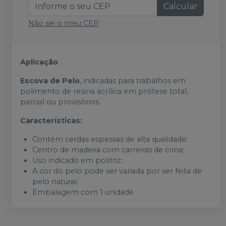
Calcular
Não sei o meu CEP
Aplicação
Escova de Pelo
, indicadas para trabalhos em
polimento de resina acrílica em prótese total,
parcial ou provisórios.
Características:
Contém cerdas espessas de alta qualidade;
Centro de madeira com carreiras de crina;
Uso indicado em politriz;
A cor do pelo pode ser variada por ser feita de
pelo natural;
Embalagem com 1 unidade.