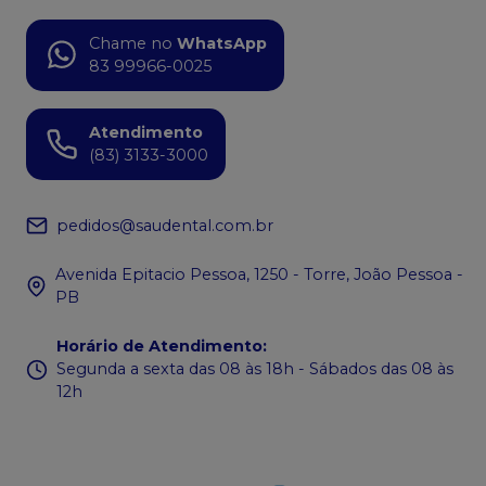
Chame no
WhatsApp
83 99966-0025
Atendimento
(83) 3133-3000
pedidos@saudental.com.br
Avenida Epitacio Pessoa, 1250 - Torre, João Pessoa -
PB
Horário de Atendimento
:
Segunda a sexta das 08 às 18h - Sábados das 08 às
12h