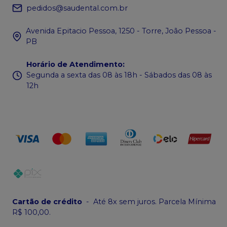
pedidos@saudental.com.br
Avenida Epitacio Pessoa, 1250 - Torre, João Pessoa -
PB
Horário de Atendimento
:
Segunda a sexta das 08 às 18h - Sábados das 08 às
12h
Cartão de crédito
-
Até 8x sem juros. Parcela Mínima
R$ 100,00.