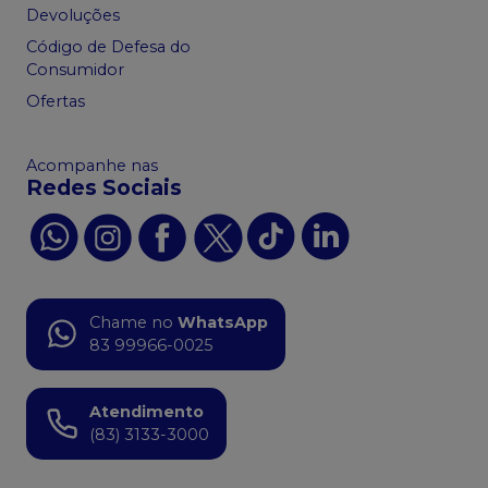
Devoluções
Código de Defesa do
Consumidor
Ofertas
Acompanhe nas
Redes Sociais
Chame no
WhatsApp
83 99966-0025
Atendimento
(83) 3133-3000