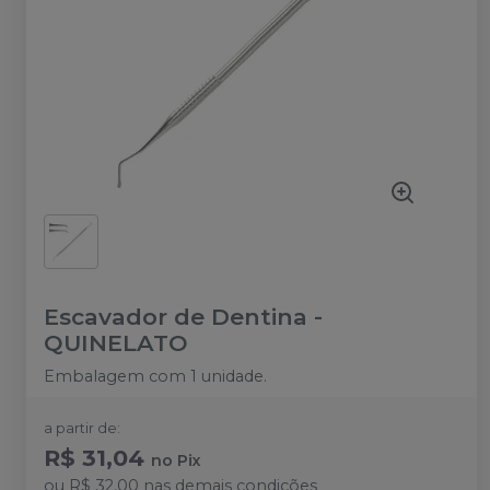
Escavador de Dentina
-
QUINELATO
Embalagem com 1 unidade.
a partir de:
R$ 31,04
no
Pix
ou
R$ 32,00
nas demais condições