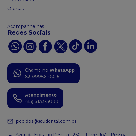
Ofertas
Acompanhe nas
Redes Sociais
Chame no
WhatsApp
83 99966-0025
Atendimento
(83) 3133-3000
pedidos@saudental.com.br
Avenida Epitacio Pessoa, 1250 - Torre, João Pessoa -