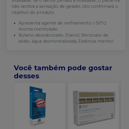
vitalidade. Se o dente perdeu a vitalidade, o paciente
não sentirá a sensação de gelado, isto confirmará o
objetivo do produto.
Apresenta agente de resfriamento (-50°c)
Aroma mentolado.
Butano desodorizado, Etanol, Benzoato de
sódio, água desmineralizada, Essência mentol.
Você também pode gostar
desses