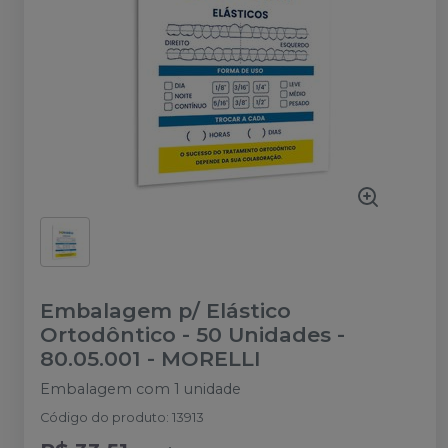
Embalagem p/ Elástico
Ortodôntico - 50 Unidades -
80.05.001
-
MORELLI
Embalagem com 1 unidade
Código do produto
:
13913