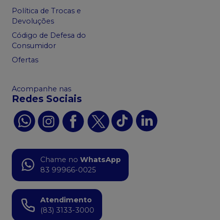
Política de Trocas e
Devoluções
Código de Defesa do
Consumidor
Ofertas
Acompanhe nas
Redes Sociais
Chame no
WhatsApp
83 99966-0025
Atendimento
(83) 3133-3000