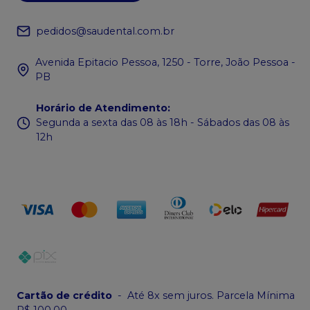
pedidos@saudental.com.br
Avenida Epitacio Pessoa, 1250 - Torre, João Pessoa -
PB
Horário de Atendimento
:
Segunda a sexta das 08 às 18h - Sábados das 08 às
12h
Cartão de crédito
-
Até 8x sem juros. Parcela Mínima
R$ 100,00.