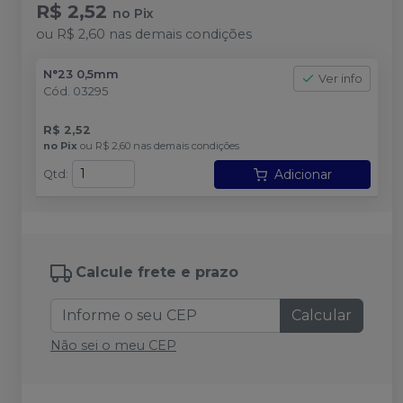
R$ 2,52
no
Pix
ou
R$ 2,60
nas demais condições
N°23 0,5mm
Ver info
Cód.
03295
R$ 2,52
no
Pix
ou
R$ 2,60
nas demais condições
Adicionar
Qtd
:
Calcule frete e prazo
Calcular
Não sei o meu CEP