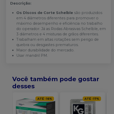
Descrição:
Os Discos de Corte Schelble
são produzidos
em 4 diâmetros diferentes para promover o
máximo desempenho e eficiência no trabalho
do operador. Já as Rodas Abrasivas Schelble, em
3 diâmetros e 4 misturas de grãos diferentes.
Trabalham em altas rotações sem perigo de
quebra ou desgastes prematuros.
Maior durabilidade do mercado.
Usar mandril PM.
Você também pode gostar
desses
ATÉ
-
16
%
ATÉ
-
17
%