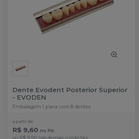
Dente Evodent Posterior Superior
-
EVODEN
Embalagem 1 placa com 8 dentes
a partir de:
R$ 9,60
no
Pix
ou
R$ 9,90
nas demais condições