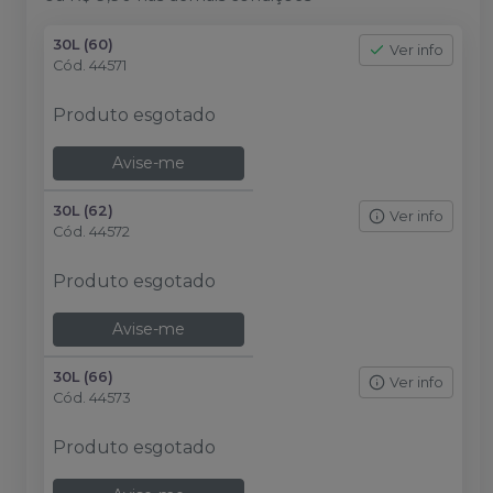
30L (60)
Ver info
Cód.
44571
Produto esgotado
Avise-me
30L (62)
Ver info
Cód.
44572
Produto esgotado
Avise-me
30L (66)
Ver info
Cód.
44573
Produto esgotado