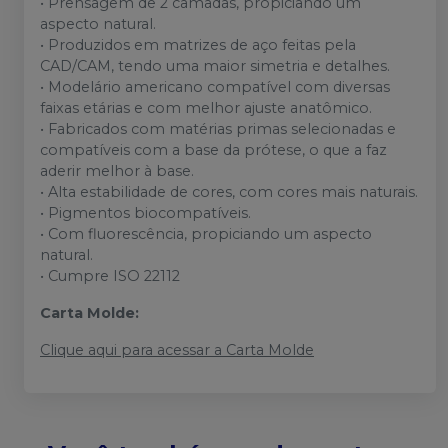
• Prensagem de 2 camadas, propiciando um
aspecto natural.
• Produzidos em matrizes de aço feitas pela
CAD/CAM, tendo uma maior simetria e detalhes.
• Modelário americano compatível com diversas
faixas etárias e com melhor ajuste anatômico.
• Fabricados com matérias primas selecionadas e
compatíveis com a base da prótese, o que a faz
aderir melhor à base.
• Alta estabilidade de cores, com cores mais naturais.
• Pigmentos biocompatíveis.
• Com fluorescência, propiciando um aspecto
natural.
• Cumpre ISO 22112
Carta Molde:
Clique aqui para acessar a Carta Molde