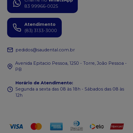
83 99966-0025
Atendimento
(83) 3133-3000
pedidos@saudental.com.br
Avenida Epitacio Pessoa, 1250 - Torre, João Pessoa -
PB
Horário de Atendimento
:
Segunda a sexta das 08 às 18h - Sábados das 08 às
12h