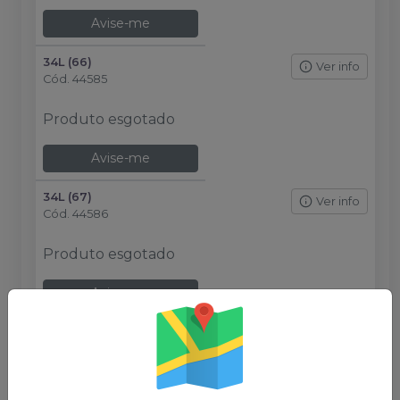
Avise-me
34L (66)
Ver info
Cód.
44585
Produto esgotado
Avise-me
34L (67)
Ver info
Cód.
44586
Produto esgotado
Avise-me
34L (69)
Ver info
Cód.
44587
Produto esgotado