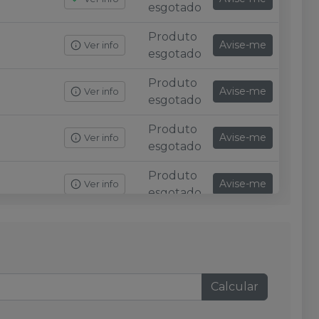
esgotado
Produto
Avise-me
Ver info
esgotado
Produto
Avise-me
Ver info
esgotado
Produto
Avise-me
Ver info
esgotado
Produto
Avise-me
Ver info
esgotado
Produto
Avise-me
Ver info
esgotado
Produto
Avise-me
Ver info
esgotado
Calcular
Produto