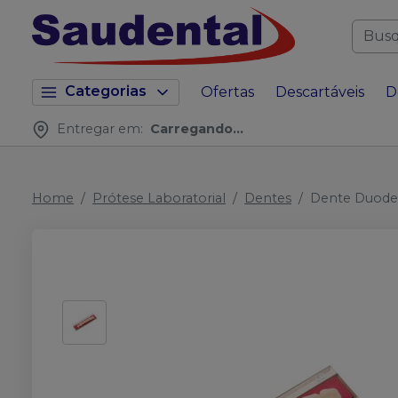
Categorias
Ofertas
Descartáveis
D
Entregar em:
Carregando...
Home
Prótese Laboratorial
Dentes
Dente Duoden