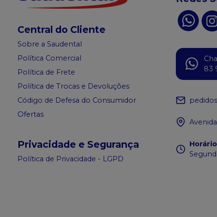
Central do Cliente
Sobre a Saudental
Política Comercial
Ch
83 
Política de Frete
Política de Trocas e Devoluções
pedido
Código de Defesa do Consumidor
Ofertas
Avenida
Privacidade e Segurança
Horári
Segunda
Política de Privacidade - LGPD