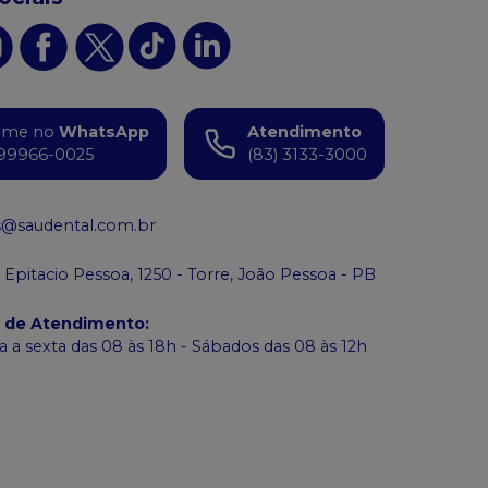
ame no
WhatsApp
Atendimento
99966-0025
(83) 3133-3000
s@saudental.com.br
 Epitacio Pessoa, 1250 - Torre, João Pessoa - PB
o de Atendimento
:
 a sexta das 08 às 18h - Sábados das 08 às 12h