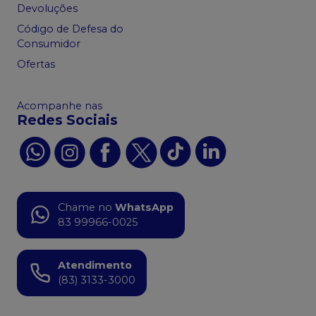
Devoluções
Código de Defesa do
Consumidor
Ofertas
Acompanhe nas
Redes Sociais
Chame no
WhatsApp
83 99966-0025
Atendimento
(83) 3133-3000