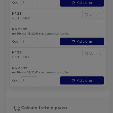
Adicionar
Qtd
:
N° 28
Ver info
Cód.
18860
R$ 21,97
no
Pix
ou
R$ 22,65
nas demais condições
Adicionar
Qtd
:
N° 29
Ver info
Cód.
18861
R$ 21,97
no
Pix
ou
R$ 22,65
nas demais condições
Adicionar
Qtd
:
Calcule frete e prazo