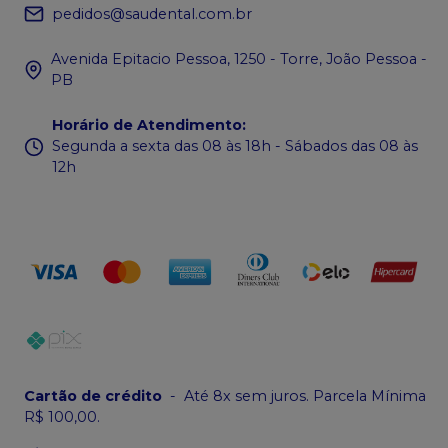
pedidos@saudental.com.br
Avenida Epitacio Pessoa, 1250 - Torre, João Pessoa -
PB
Horário de Atendimento
:
Segunda a sexta das 08 às 18h - Sábados das 08 às
12h
Cartão de crédito
-
Até 8x sem juros. Parcela Mínima
R$ 100,00.