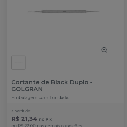
Cortante de Black Duplo
-
GOLGRAN
Embalagem com 1 unidade.
a partir de:
R$ 21,34
no
Pix
ou
R$ 22,00
nas demais condições