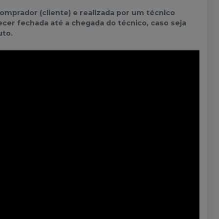
prador (cliente) e realizada por um técnico
er fechada até a chegada do técnico, caso seja
uto.