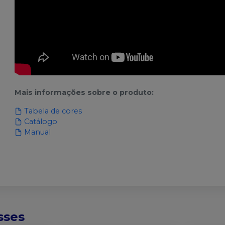
Mais informações sobre o produto
:
Tabela de cores
Catálogo
Manual
sses