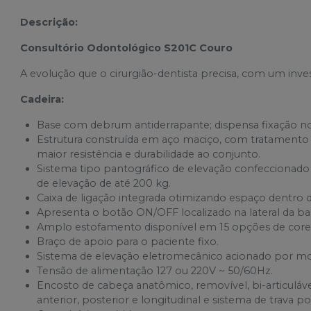
Descrição:
Consultório Odontológico S201C Couro
A evolução que o cirurgião-dentista precisa, com um inve
Cadeira:
Base com debrum antiderrapante; dispensa fixação no
Estrutura construída em aço maciço, com tratamento 
maior resistência e durabilidade ao conjunto.
Sistema tipo pantográfico de elevação confeccionado 
de elevação de até 200 kg.
Caixa de ligação integrada otimizando espaço dentro d
Apresenta o botão ON/OFF localizado na lateral da base
Amplo estofamento disponível em 15 opções de core
Braço de apoio para o paciente fixo.
Sistema de elevação eletromecânico acionado por mot
Tensão de alimentação 127 ou 220V ~ 50/60Hz.
Encosto de cabeça anatômico, removível, bi-articul
anterior, posterior e longitudinal e sistema de trava po