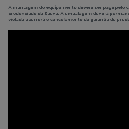
A montagem do equipamento deverá ser paga pelo com
credenciado da Saevo. A embalagem deverá permanec
violada ocorrerá o cancelamento da garantia do prod