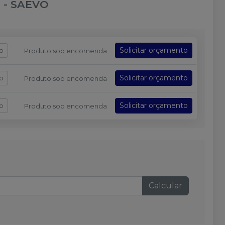
o
-
SAEVO
Solicitar orçamento
fo
Produto sob encomenda
Solicitar orçamento
fo
Produto sob encomenda
Solicitar orçamento
fo
Produto sob encomenda
Calcular