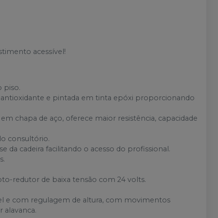
stimento acessível!
 piso.
antioxidante e pintada em tinta epóxi proporcionando
em chapa de aço, oferece maior resistência, capacidade
o consultório.
 da cadeira facilitando o acesso do profissional.
s.
o-redutor de baixa tensão com 24 volts.
ável e com regulagem de altura, com movimentos
r alavanca.