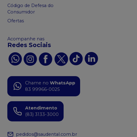
Código de Defesa do
Consumidor
Ofertas
Acompanhe nas
Redes Sociais
Chame no
WhatsApp
83 99966-0025
Atendimento
(83) 3133-3000
pedidos@saudental.com.br