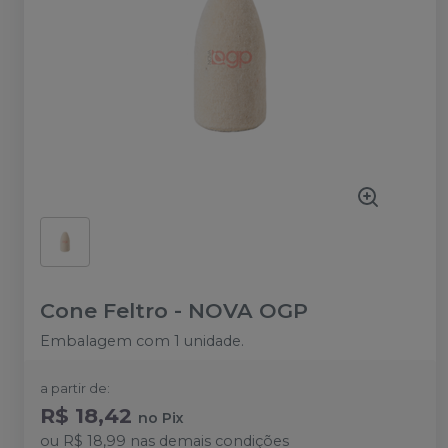
Cone Feltro
-
NOVA OGP
Embalagem com 1 unidade.
a partir de:
R$ 18,42
no
Pix
ou
R$ 18,99
nas demais condições