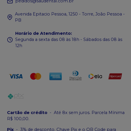
pedidos@saudental.com.br
Avenida Epitacio Pessoa, 1250 - Torre, João Pessoa -
PB
Horário de Atendimento
:
Segunda a sexta das 08 às 18h - Sábados das 08 às
12h
Cartão de crédito
-
Até 8x sem juros. Parcela Mínima
R$ 100,00.
Pix
-
3% de desconto. Chave Pix e o QR Code para