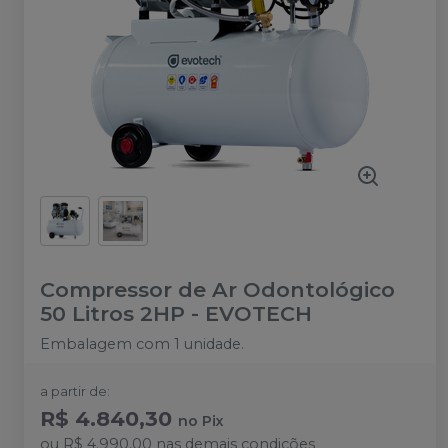
Compressor de Ar Odontológico
50 Litros 2HP
-
EVOTECH
Embalagem com 1 unidade.
a partir de:
R$ 4.840,30
no
Pix
ou
R$ 4.990,00
nas demais condições