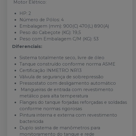
Motor Elétrico:
HP: 2
Número de Pólos: 4
Embalagem (mm): 900(C) 470(L) 890(A)
Peso do Cabeçote (KG): 19,5
Peso com Embalagem C/M (KG): 53
Diferenciais:
Sistema totalmente seco, livre de óleo
Tanque construído conforme norma ASME
Certificação INMETRO NR13
Válvula de segurança de sobrepressão
Pressostato com desligamento automático
Mangueiras de entrada com revestimento
metálico para alta temperatura
Flanges do tanque forjadas reforçadas e soldadas
conforme normas rigorosas
Pintura interna e externa com revestimento
bactericida
Duplo sistema de manômetros para
monitoramento do tanque e rede