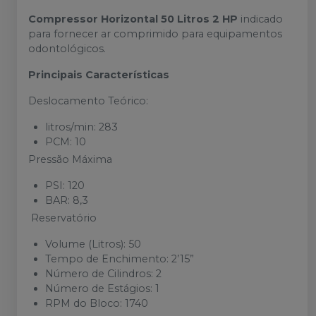
Compressor Horizontal 50 Litros 2 HP
indicado
para fornecer ar comprimido para equipamentos
odontológicos.
Principais Características
Deslocamento Teórico:
litros/min: 283
PCM: 10
Pressão Máxima
PSI: 120
BAR: 8,3
Reservatório
Volume (Litros): 50
Tempo de Enchimento: 2’15”
Número de Cilindros: 2
Número de Estágios: 1
RPM do Bloco: 1740