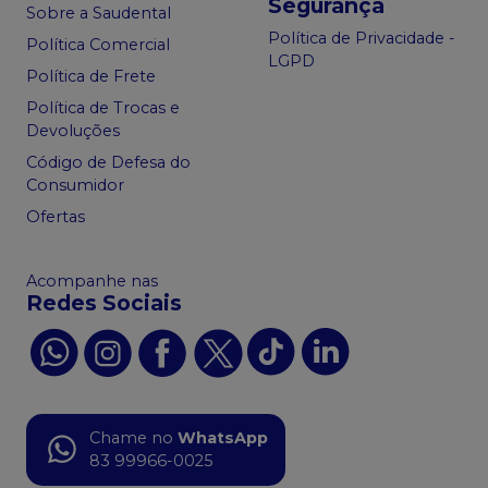
Segurança
Sobre a Saudental
Política de Privacidade -
Política Comercial
LGPD
Política de Frete
Política de Trocas e
Devoluções
Código de Defesa do
Consumidor
Ofertas
Acompanhe nas
Redes Sociais
Chame no
WhatsApp
83 99966-0025