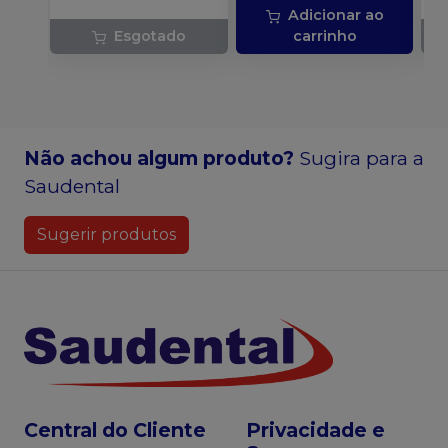
Adicionar ao
Esgotado
carrinho
Não achou algum produto?
Sugira para a
Saudental
Sugerir produtos
Central do Cliente
Privacidade e