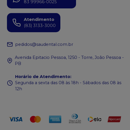
83 99966-0025
Atendimento
(83) 3133-3000
pedidos@saudental.com.br
Avenida Epitacio Pessoa, 1250 - Torre, João Pessoa -
PB
Horário de Atendimento
:
Segunda a sexta das 08 às 18h - Sábados das 08 às
12h