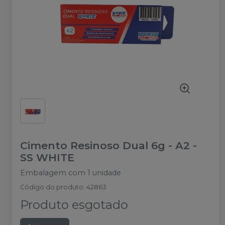
Cimento Resinoso Dual 6g - A2
-
SS WHITE
Embalagem com 1 unidade
Código do produto
:
42863
Produto esgotado