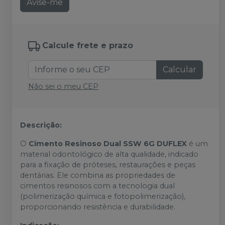
Avise-me
Calcule frete e prazo
Calcular
Não sei o meu CEP
Descrição:
O
Cimento Resinoso Dual SSW 6G DUFLEX
é um
material odontológico de alta qualidade, indicado
para a fixação de próteses, restaurações e peças
dentárias. Ele combina as propriedades de
cimentos resinosos com a tecnologia dual
(polimerização química e fotopolimerização),
proporcionando resistência e durabilidade.