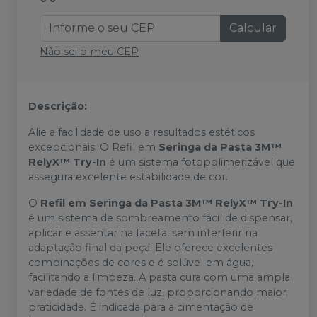
Calcular
Não sei o meu CEP
Descrição:
Alie a facilidade de uso a resultados estéticos
excepcionais. O Refil em
Seringa da Pasta 3M™
RelyX™ Try-In
é um sistema fotopolimerizável que
assegura excelente estabilidade de cor.
O
Refil em Seringa da Pasta 3M™ RelyX™ Try-In
é um sistema de sombreamento fácil de dispensar,
aplicar e assentar na faceta, sem interferir na
adaptação final da peça. Ele oferece excelentes
combinações de cores e é solúvel em água,
facilitando a limpeza. A pasta cura com uma ampla
variedade de fontes de luz, proporcionando maior
praticidade. É indicada para a cimentação de