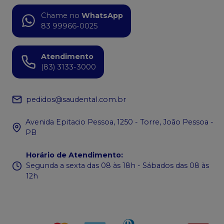
Chame no
WhatsApp
83 99966-0025
Atendimento
(83) 3133-3000
pedidos@saudental.com.br
Avenida Epitacio Pessoa, 1250 - Torre, João Pessoa -
PB
Horário de Atendimento
:
Segunda a sexta das 08 às 18h - Sábados das 08 às
12h