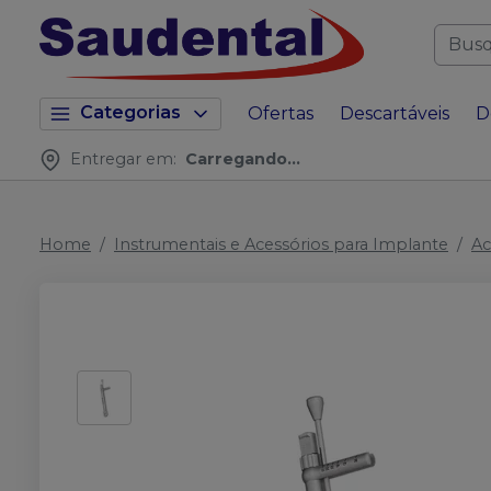
Categorias
Ofertas
Descartáveis
D
Entregar em:
Carregando...
Home
Instrumentais e Acessórios para Implante
Ac