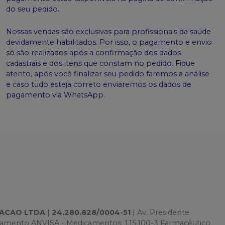
do seu pedido.
Nossas vendas são exclusivas para profissionais da saúde
devidamente habilitados. Por isso, o pagamento e envio
só são realizados após a confirmação dos dados
cadastrais e dos itens que constam no pedido. Fique
atento, após você finalizar seu pedido faremos a análise
e caso tudo esteja correto enviaremos os dados de
pagamento via WhatsApp.
TACAO LTDA
|
24.280.828/0004-51
| Av. Presidente
onamento ANVISA - Medicamentos: 1.15.100-3 Farmacêutico