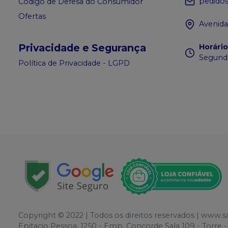
pedido
Código de Defesa do Consumidor
Ofertas
Avenida
Privacidade e Segurança
Horári
Segunda
Política de Privacidade - LGPD
Copyright © 2022 | Todos os direitos reservados | www.
Epitacio Pessoa, 1250 - Emp. Concorde Sala 109 - Torr