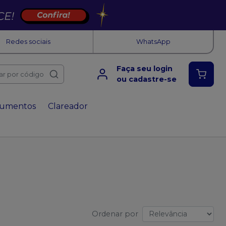
Redes sociais
WhatsApp
Faça seu login
ar por código
ou cadastre-se
rumentos
Clareador
Ordenar por