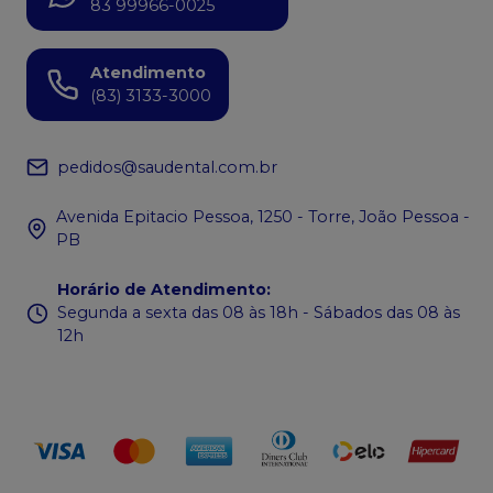
83 99966-0025
Atendimento
(83) 3133-3000
pedidos@saudental.com.br
Avenida Epitacio Pessoa, 1250 - Torre, João Pessoa -
PB
Horário de Atendimento
:
Segunda a sexta das 08 às 18h - Sábados das 08 às
12h