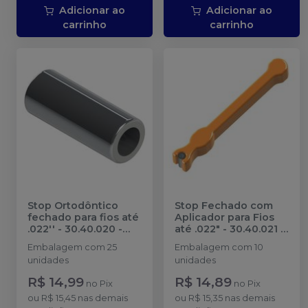
Adicionar ao
Adicionar ao
carrinho
carrinho
Stop Ortodôntico
Stop Fechado com
fechado para fios até
Aplicador para Fios
.022'' - 30.40.020
-
até .022″ - 30.40.021
-
MORELLI
MORELLI
Embalagem com 25
Embalagem com 10
unidades
unidades
R$ 14,99
R$ 14,89
no
Pix
no
Pix
ou
R$ 15,45
nas demais
ou
R$ 15,35
nas demais