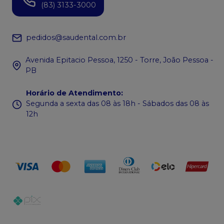
(83) 3133-3000
pedidos@saudental.com.br
Avenida Epitacio Pessoa, 1250 - Torre, João Pessoa -
PB
Horário de Atendimento
:
Segunda a sexta das 08 às 18h - Sábados das 08 às
12h