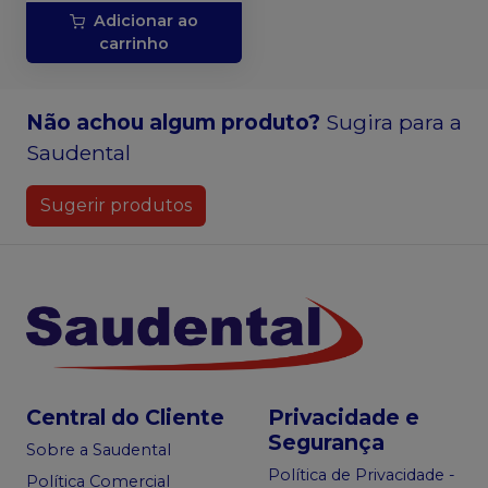
Adicionar ao
carrinho
Não achou algum produto?
Sugira para a
Saudental
Sugerir produtos
Central do Cliente
Privacidade e
Segurança
Sobre a Saudental
Política de Privacidade -
Política Comercial