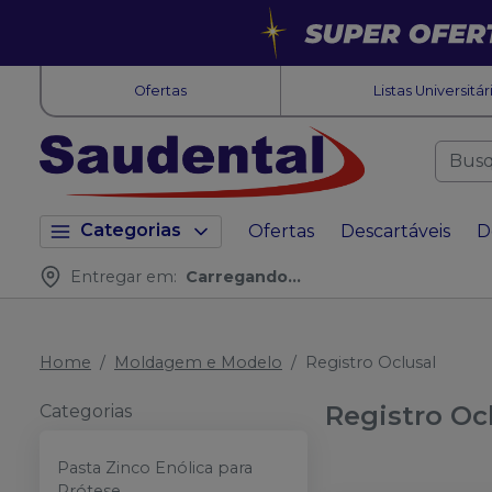
Ofertas
Listas Universitár
Categorias
Ofertas
Descartáveis
D
Entregar em:
Carregando...
Home
Moldagem e Modelo
Registro Oclusal
Registro Oc
Categorias
Pasta Zinco Enólica para
Prótese