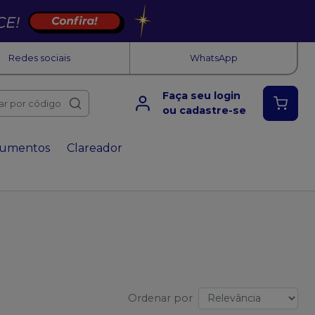
Redes sociais
WhatsApp
Faça seu login
ar por código
ou cadastre-se
rumentos
Clareador
Ordenar por