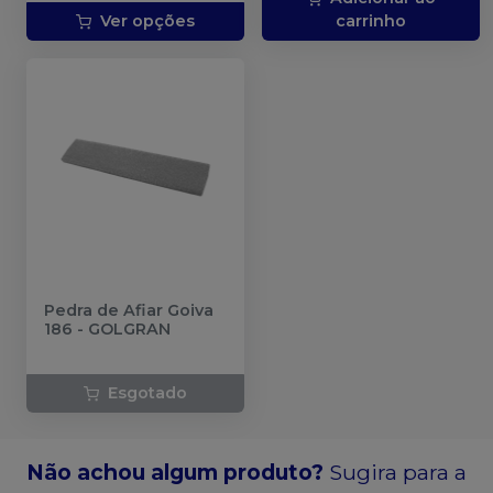
Ver opções
carrinho
Pedra de Afiar Goiva
186
-
GOLGRAN
Esgotado
Não achou algum produto?
Sugira para a