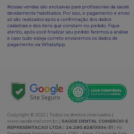
Nossas vendas são exclusivas para profissionais da saúde
devidamente habilitados. Por isso, o pagamento e envio
só são realizados após a confirmação dos dados
cadastrais e dos itens que constam no pedido. Fique
atento, após você finalizar seu pedido faremos a análise
e caso tudo esteja correto enviaremos os dados de
pagamento via WhatsApp.
Copyright © 2022 | Todos os direitos reservados |
www.saudental.com.br |
SAÚDE DENTAL COMERCIO E
REPRESENTACAO LTDA
|
24.280.828/0004-51
| Av.
Presidente Epitacio Pessoa, 1250 - Emp. Concorde Sala