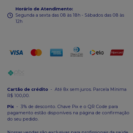
Horário de Atendimento
:
Segunda a sexta das 08 às 18h - Sábados das 08 às
12h
Cartão de crédito
-
Até 8x sem juros. Parcela Mínima
R$ 100,00.
Pix
-
3% de desconto. Chave Pix e o QR Code para
pagamento estão disponíveis na página de confirmação
do seu pedido.
Nossas vendas são exclusivas para profissionais da saúde