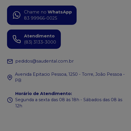
Chame no
WhatsApp
83 99966-0025
Atendimento
(83) 3133-3000
pedidos@saudental.com.br
Avenida Epitacio Pessoa, 1250 - Torre, João Pessoa -
PB
Horário de Atendimento
:
Segunda a sexta das 08 às 18h - Sábados das 08 às
12h