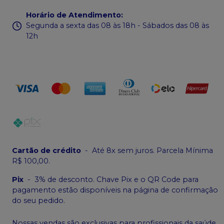
Horário de Atendimento
:
Segunda a sexta das 08 às 18h - Sábados das 08 às
12h
Cartão de crédito
-
Até 8x sem juros. Parcela Mínima
R$ 100,00.
Pix
-
3% de desconto. Chave Pix e o QR Code para
pagamento estão disponíveis na página de confirmação
do seu pedido.
Nossas vendas são exclusivas para profissionais da saúde