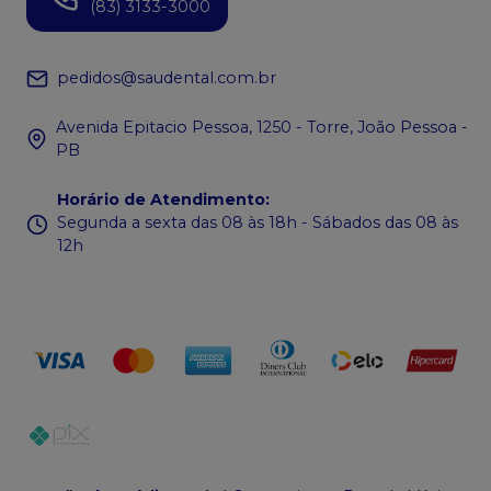
(83) 3133-3000
pedidos@saudental.com.br
Avenida Epitacio Pessoa, 1250 - Torre, João Pessoa -
PB
Horário de Atendimento
:
Segunda a sexta das 08 às 18h - Sábados das 08 às
12h