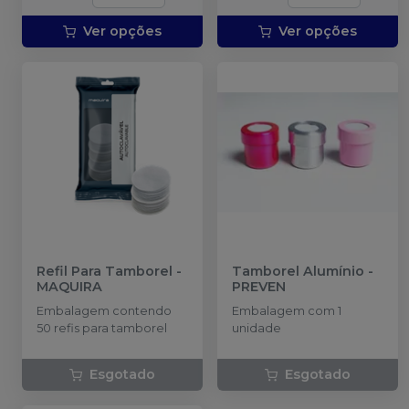
Ver opções
Ver opções
Refil Para Tamborel
-
Tamborel Alumínio
-
MAQUIRA
PREVEN
Embalagem contendo
Embalagem com 1
50 refis para tamborel
unidade
Esgotado
Esgotado