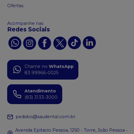
Ofertas
Acompanhe nas
Redes Sociais
Chame no
WhatsApp
83 99966-0025
Atendimento
(83) 3133-3000
pedidos@saudental.com.br
Avenida Epitacio Pessoa, 1250 - Torre, João Pessoa -