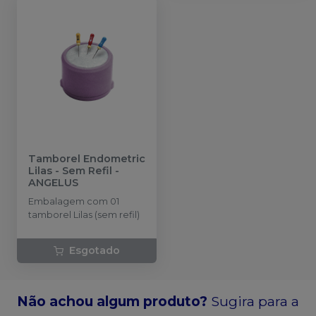
Tamborel Endometric
Lilas - Sem Refil
-
ANGELUS
Embalagem com 01
tamborel Lilas (sem refil)
Esgotado
Não achou algum produto?
Sugira para a