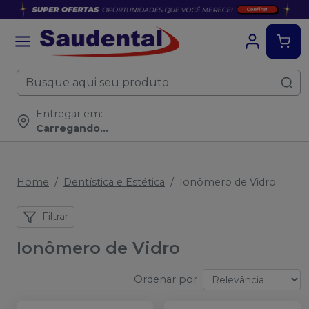
Entregar em:
Carregando...
Home
Dentística e Estética
Ionômero de Vidro
Filtrar
Ionômero de Vidro
Ordenar por