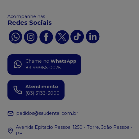
Acompanhe nas
Redes Sociais
Chame no
WhatsApp
83 99966-0025
Atendimento
(83) 3133-3000
pedidos@saudental.com.br
Avenida Epitacio Pessoa, 1250 - Torre, João Pessoa -
PB