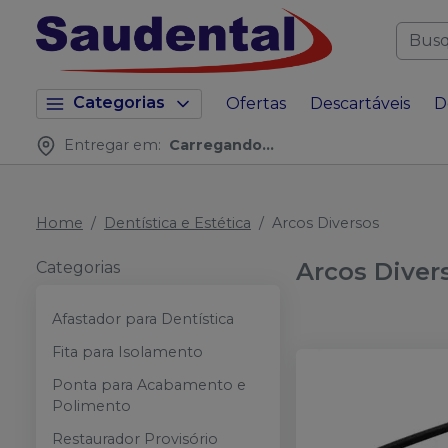
Categorias
Ofertas
Descartáveis
D
Entregar em:
Carregando...
Home
Dentística e Estética
Arcos Diversos
Arcos Diver
Categorias
Afastador para Dentística
Fita para Isolamento
Ponta para Acabamento e
Polimento
Restaurador Provisório