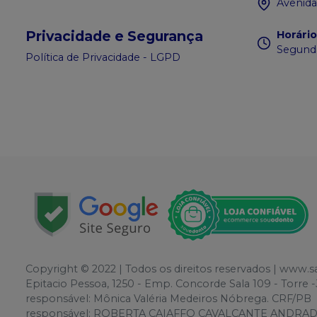
Avenida
Privacidade e Segurança
Horári
Segunda
Política de Privacidade - LGPD
Copyright © 2022 | Todos os direitos reservados | www.
Epitacio Pessoa, 1250 - Emp. Concorde Sala 109 - Torr
responsável: Mônica Valéria Medeiros Nóbrega. CRF/PB
responsável: ROBERTA CAIAFFO CAVALCANTE ANDRADE. CR