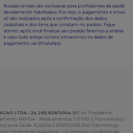
Nossas vendas são exclusivas para profissionais da saúde
devidamente habilitados. Por isso, o pagamento e envio
só são realizados após a confirmação dos dados
cadastrais e dos itens que constam no pedido. Fique
atento, após você finalizar seu pedido faremos a análise
e caso tudo esteja correto enviaremos os dados de
pagamento via WhatsApp.
TACAO LTDA
|
24.280.828/0004-51
| Av. Presidente
onamento ANVISA - Medicamentos: 1.15.100-3 Farmacêutico
utos para Saúde: 8.26236-5 (516102253L8W) Odontólogo
s meramente ilustrativas - Os preços e condições da