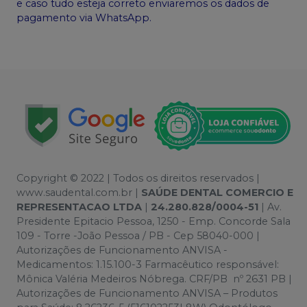
e caso tudo esteja correto enviaremos os dados de
pagamento via WhatsApp.
Copyright © 2022 | Todos os direitos reservados |
www.saudental.com.br |
SAÚDE DENTAL COMERCIO E
REPRESENTACAO LTDA
|
24.280.828/0004-51
| Av.
Presidente Epitacio Pessoa, 1250 - Emp. Concorde Sala
109 - Torre -João Pessoa / PB - Cep 58040-000 |
Autorizações de Funcionamento ANVISA -
Medicamentos: 1.15.100-3 Farmacêutico responsável:
Mônica Valéria Medeiros Nóbrega. CRF/PB nº 2631 PB |
Autorizações de Funcionamento ANVISA – Produtos