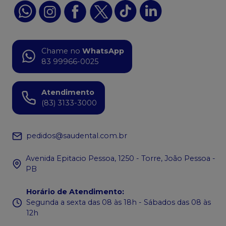
Chame no
WhatsApp
83 99966-0025
Atendimento
(83) 3133-3000
pedidos@saudental.com.br
Avenida Epitacio Pessoa, 1250 - Torre, João Pessoa -
PB
Horário de Atendimento
:
Segunda a sexta das 08 às 18h - Sábados das 08 às
12h