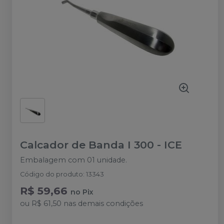
Calcador de Banda I 300
-
ICE
Embalagem com 01 unidade.
Código do produto
:
13343
R$ 59,66
no
Pix
ou
R$ 61,50
nas demais condições