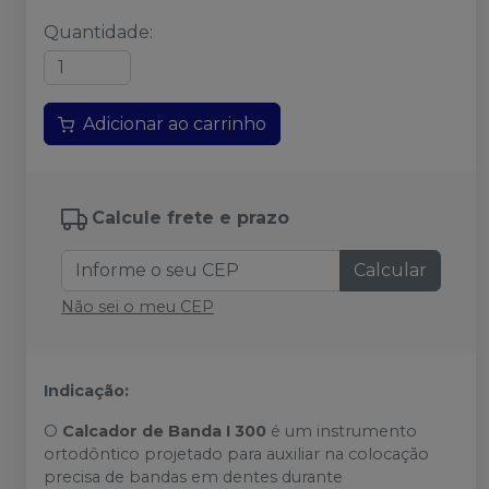
Quantidade
:
Adicionar ao carrinho
Calcule frete e prazo
Calcular
Não sei o meu CEP
Indicação:
O
Calcador de Banda I 300
é um instrumento
ortodôntico projetado para auxiliar na colocação
precisa de bandas em dentes durante